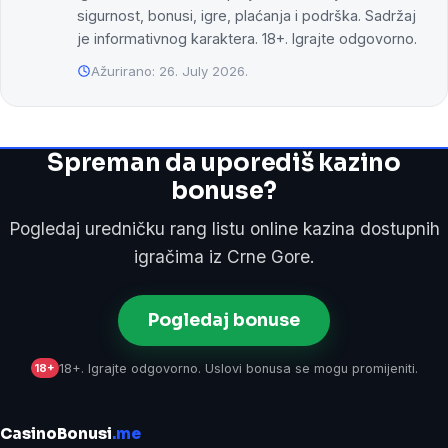
sigurnost, bonusi, igre, plaćanja i podrška. Sadržaj
je informativnog karaktera. 18+. Igrajte odgovorno.
Ažurirano: 26. July 2026.
Spreman da uporediš kazino
bonuse?
Pogledaj uredničku rang listu online kazina dostupnih
igračima iz Crne Gore.
Pogledaj bonuse
18+
18+. Igrajte odgovorno. Uslovi bonusa se mogu promijeniti.
CasinoBonusi
.me