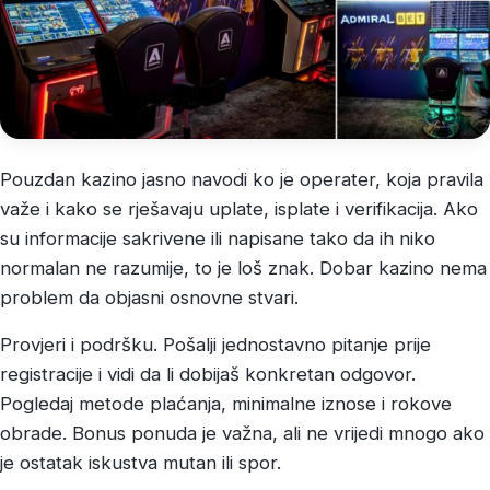
Pouzdan kazino jasno navodi ko je operater, koja pravila
važe i kako se rješavaju uplate, isplate i verifikacija. Ako
su informacije sakrivene ili napisane tako da ih niko
normalan ne razumije, to je loš znak. Dobar kazino nema
problem da objasni osnovne stvari.
Provjeri i podršku. Pošalji jednostavno pitanje prije
registracije i vidi da li dobijaš konkretan odgovor.
Pogledaj metode plaćanja, minimalne iznose i rokove
obrade. Bonus ponuda je važna, ali ne vrijedi mnogo ako
je ostatak iskustva mutan ili spor.