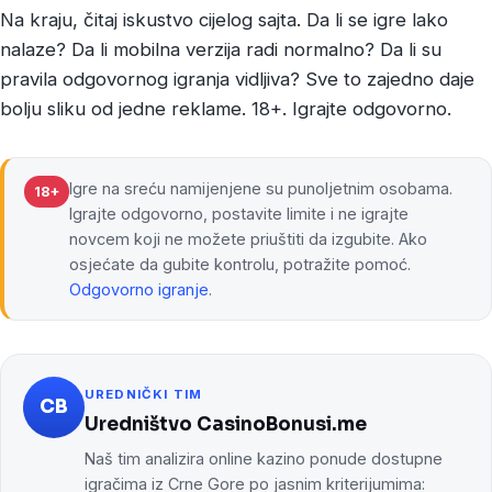
Na kraju, čitaj iskustvo cijelog sajta. Da li se igre lako
nalaze? Da li mobilna verzija radi normalno? Da li su
pravila odgovornog igranja vidljiva? Sve to zajedno daje
bolju sliku od jedne reklame. 18+. Igrajte odgovorno.
Igre na sreću namijenjene su punoljetnim osobama.
18+
Igrajte odgovorno, postavite limite i ne igrajte
novcem koji ne možete priuštiti da izgubite. Ako
osjećate da gubite kontrolu, potražite pomoć.
Odgovorno igranje
.
UREDNIČKI TIM
CB
Uredništvo CasinoBonusi.me
Naš tim analizira online kazino ponude dostupne
igračima iz Crne Gore po jasnim kriterijumima: