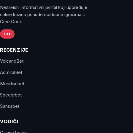
Nezavisni informativni portal koji upoređuje
online kazino ponude dostupne igračima iz
Crne Gore.
18+
RECENZIJE
VolcanoBet
AdmiralBet
Meridianbet
Soccerbet
Šansabet
VODIČI
Casino bonusi