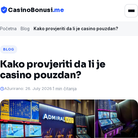
CasinoBonusi
.me
Početna
Blog
Kako provjeriti da li je casino pouzdan?
BLOG
Kako provjeriti da li je
casino pouzdan?
Ažurirano: 26. July 2026.
1 min čitanja