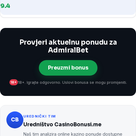
9.4
Provjeri aktuelnu ponudu za
AdmiralBet
Preuzmi bonus
18+
18+. Igrajte odgovorno. Uslovi bonusa se mogu promijeniti.
UREDNIČKI TIM
CB
Uredništvo CasinoBonusi.me
Naš tim analizira online kazino ponude dostupne