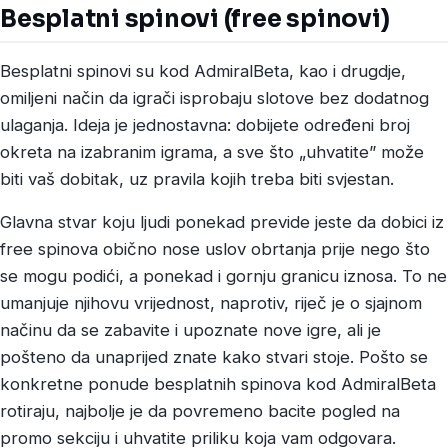
Besplatni spinovi (free spinovi)
Besplatni spinovi su kod AdmiralBeta, kao i drugdje,
omiljeni način da igrači isprobaju slotove bez dodatnog
ulaganja. Ideja je jednostavna: dobijete određeni broj
okreta na izabranim igrama, a sve što „uhvatite” može
biti vaš dobitak, uz pravila kojih treba biti svjestan.
Glavna stvar koju ljudi ponekad previde jeste da dobici iz
free spinova obično nose uslov obrtanja prije nego što
se mogu podići, a ponekad i gornju granicu iznosa. To ne
umanjuje njihovu vrijednost, naprotiv, riječ je o sjajnom
načinu da se zabavite i upoznate nove igre, ali je
pošteno da unaprijed znate kako stvari stoje. Pošto se
konkretne ponude besplatnih spinova kod AdmiralBeta
rotiraju, najbolje je da povremeno bacite pogled na
promo sekciju i uhvatite priliku koja vam odgovara.