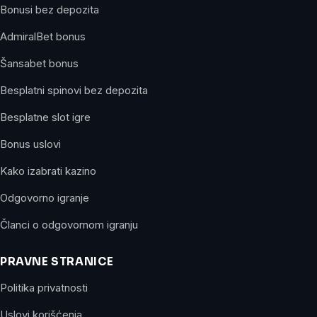
Bonusi bez depozita
AdmiralBet bonus
Šansabet bonus
Besplatni spinovi bez depozita
Besplatne slot igre
Bonus uslovi
Kako izabrati kazino
Odgovorno igranje
Članci o odgovornom igranju
PRAVNE STRANICE
Politika privatnosti
Uslovi korišćenja