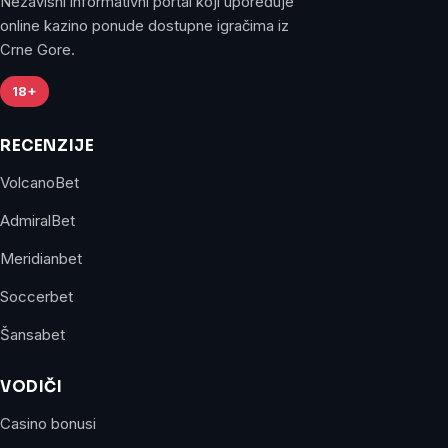
Nezavisni informativni portal koji upoređuje
online kazino ponude dostupne igračima iz
Crne Gore.
18+
RECENZIJE
VolcanoBet
AdmiralBet
Meridianbet
Soccerbet
Šansabet
VODIČI
Casino bonusi