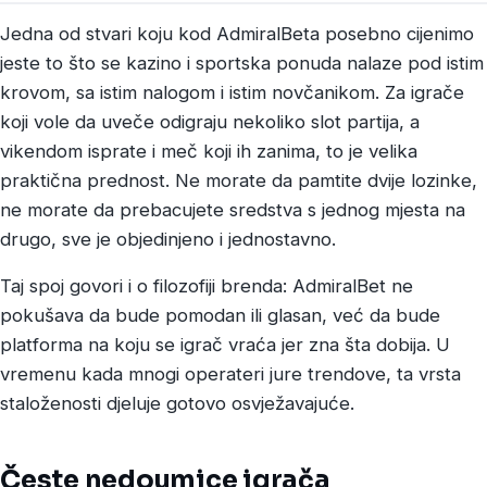
Jedna od stvari koju kod AdmiralBeta posebno cijenimo
jeste to što se kazino i sportska ponuda nalaze pod istim
krovom, sa istim nalogom i istim novčanikom. Za igrače
koji vole da uveče odigraju nekoliko slot partija, a
vikendom isprate i meč koji ih zanima, to je velika
praktična prednost. Ne morate da pamtite dvije lozinke,
ne morate da prebacujete sredstva s jednog mjesta na
drugo, sve je objedinjeno i jednostavno.
Taj spoj govori i o filozofiji brenda: AdmiralBet ne
pokušava da bude pomodan ili glasan, već da bude
platforma na koju se igrač vraća jer zna šta dobija. U
vremenu kada mnogi operateri jure trendove, ta vrsta
staloženosti djeluje gotovo osvježavajuće.
Česte nedoumice igrača