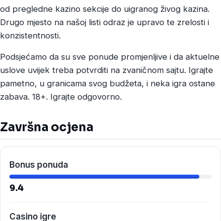
od pregledne kazino sekcije do uigranog živog kazina.
Drugo mjesto na našoj listi odraz je upravo te zrelosti i
konzistentnosti.
Podsjećamo da su sve ponude promjenljive i da aktuelne
uslove uvijek treba potvrditi na zvaničnom sajtu. Igrajte
pametno, u granicama svog budžeta, i neka igra ostane
zabava. 18+. Igrajte odgovorno.
Završna ocjena
Bonus ponuda
9.4
Casino igre