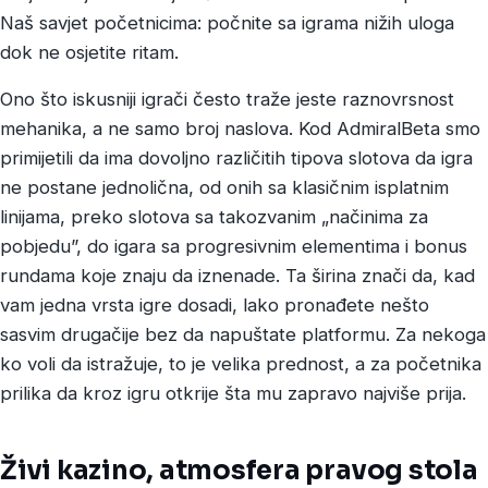
Naš savjet početnicima: počnite sa igrama nižih uloga
dok ne osjetite ritam.
Ono što iskusniji igrači često traže jeste raznovrsnost
mehanika, a ne samo broj naslova. Kod AdmiralBeta smo
primijetili da ima dovoljno različitih tipova slotova da igra
ne postane jednolična, od onih sa klasičnim isplatnim
linijama, preko slotova sa takozvanim „načinima za
pobjedu”, do igara sa progresivnim elementima i bonus
rundama koje znaju da iznenade. Ta širina znači da, kad
vam jedna vrsta igre dosadi, lako pronađete nešto
sasvim drugačije bez da napuštate platformu. Za nekoga
ko voli da istražuje, to je velika prednost, a za početnika
prilika da kroz igru otkrije šta mu zapravo najviše prija.
Živi kazino, atmosfera pravog stola