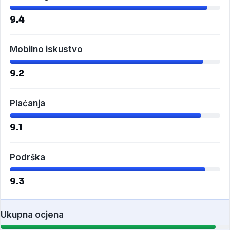
9.4
Mobilno iskustvo
9.2
Plaćanja
9.1
Podrška
9.3
Ukupna ocjena