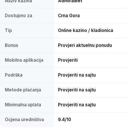
Naziv kazina
AdmiralBet
Dostupno za
Crna Gora
Tip
Online kazino / kladionica
Bonus
Provjeri aktuelnu ponudu
Mobilna aplikacija
Provjeriti
Podrška
Provjeriti na sajtu
Metode plaćanja
Provjeriti na sajtu
Minimalna uplata
Provjeriti na sajtu
Ocjena uredništva
9.4/10