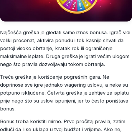
Najčešća greška je gledati samo iznos bonusa. Igrač vidi
veliki procenat, aktivira ponudu i tek kasnije shvati da
postoji visoko obrtanje, kratak rok ili ograničenje
maksimalne isplate. Druga greška je igrati većim ulogom
nego što pravila dozvoljavaju tokom obrtanja.
Treća greška je korišćenje pogrešnih igara. Ne
doprinose sve igre jednako wagering uslovu, a neke su
potpuno isključene. Četvrta greška je zahtjev za isplatu
prije nego što su uslovi ispunjeni, jer to često poništava
bonus.
Bonus treba koristiti mirno. Prvo pročitaj pravila, zatim
odluči da li se uklapa u tvoj budžet i vrijeme. Ako ne,