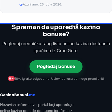
Ažurirano: 26. July 2026.
Spreman da uporediš kazino
bonuse?
Pogledaj uredničku rang listu online kazina dostupnih
igračima iz Crne Gore.
Pogledaj bonuse
18+
18+. Igrajte odgovorno. Uslovi bonusa se mogu promijeniti.
CasinoBonusi
.me
Nezavisni informativni portal koji upoređuje
online kazino ponude dostupne igračima iz